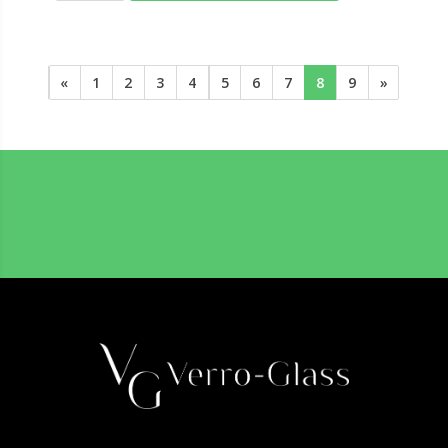
«
1
2
3
4
5
6
7
8
9
»