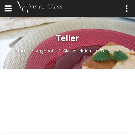
Teller
Start
/
Angebot
/
Glaskollektion
/
Teller
/